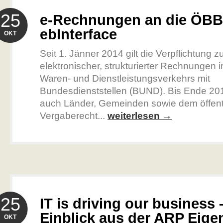
25
e-Rechnungen an die ÖBB
ebInterface
OKT
Seit 1. Jänner 2014 gilt die Verpflichtung 
elektronischer, strukturierter Rechnunge
Waren- und Dienstleistungsverkehrs mit
Bundesdienststellen (BUND). Bis Ende 2
auch Länder, Gemeinden sowie dem öffent
Vergaberecht...
weiterlesen →
25
IT is driving our business 
Einblick aus der ARP Eig
OKT