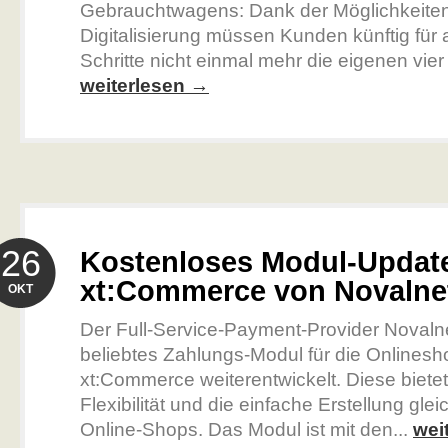
Gebrauchtwagens: Dank der Möglichkeiten
Digitalisierung müssen Kunden künftig für a
Schritte nicht einmal mehr die eigenen vie
weiterlesen →
26
Kostenloses Modul-Update
xt:Commerce von Novalne
OKT
Der Full-Service-Payment-Provider Novalne
beliebtes Zahlungs-Modul für die Onlines
xt:Commerce weiterentwickelt. Diese biete
Flexibilität und die einfache Erstellung gle
Online-Shops. Das Modul ist mit den...
wei