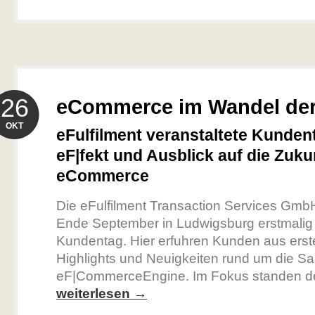
26
eCommerce im Wandel der
OKT
eFulfilment veranstaltete Kunden
eF|fekt und Ausblick auf die Zuku
eCommerce
Die eFulfilment Transaction Services GmbH
Ende September in Ludwigsburg erstmalig
Kundentag. Hier erfuhren Kunden aus erst
Highlights und Neuigkeiten rund um die S
eF|CommerceEngine. Im Fokus standen der
weiterlesen →