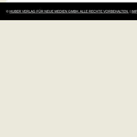
©
HUBER VERLAG FÜR NEUE MEDIEN GMBH. ALLE RECHTE VORBEHALTEN.
|
IM