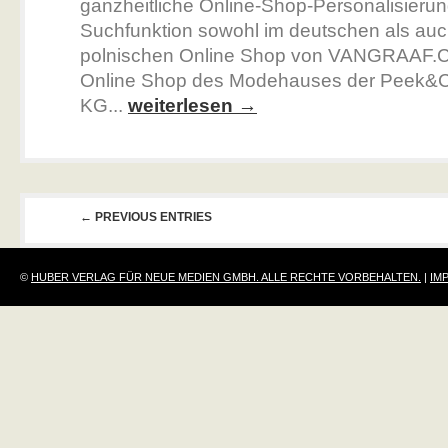
ganzheitliche Online-Shop-Personalisierung
Suchfunktion sowohl im deutschen als auc
polnischen Online Shop von VANGRAAF
Online Shop des Modehauses der Peek&C
KG...
weiterlesen →
← PREVIOUS ENTRIES
©
HUBER VERLAG FÜR NEUE MEDIEN GMBH. ALLE RECHTE VORBEHALTEN.
|
IM