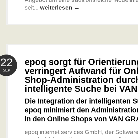
seit...
weiterlesen →
22
epoq sorgt für Orientieru
verringert Aufwand für Onl
SEP
Shop-Administration durc
intelligente Suche bei V
Die Integration der intelligenten
epoq minimiert den Administrati
in den Online Shops von VAN G
epoq internet services GmbH, der Software-