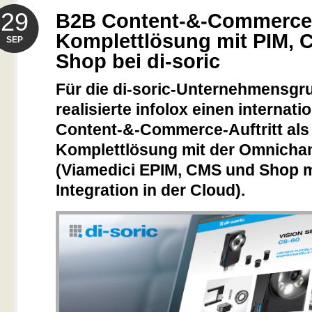
29
B2B Content-&-Commerce
Komplettlösung mit PIM,
SEP
Shop bei di-soric
Für die di-soric-Unternehmensgr
realisierte infolox einen internat
Content-&-Commerce-Auftritt als
Komplettlösung mit der Omnicha
(Viamedici EPIM, CMS und Shop m
Integration in der Cloud).