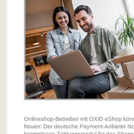
Onlineshop-Betreiber mit OXID eShop kön
freuen: Der deutsche Payment-Anbieter No
kostenloses Zahlungsmodul für das Shop