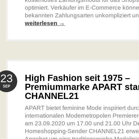
optimiert. Verkäufer im E-Commerce könne
bekannten Zahlungsarten unkompliziert u
weiterlesen →
23
High Fashion seit 1975 –
Premiummarke APART star
SEP
CHANNEL21
APART bietet feminine Mode inspiriert dur
internationalen Modemetropolen Premier
am 23.09.2020 um 17.00 und 21.00 Uhr D
Homeshopping-Sender CHANNEL21 erweit
Angebot um eine traditionsreiche Modelini