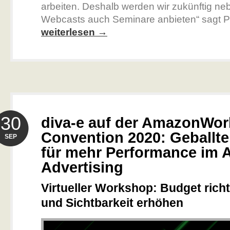
arbeiten. Deshalb werden wir zukünftig n
Webcasts auch Seminare anbieten“ sagt Pro
weiterlesen →
30
diva-e auf der AmazonWor
Convention 2020: Geballt
SEP
für mehr Performance im
Advertising
Virtueller Workshop: Budget richt
und Sichtbarkeit erhöhen