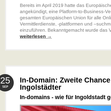
Bereits im April 2019 hatte das Europäisc
angekündigt, eine Platform-to-Business-Ve
gesamten Europäischen Union für alle Onl
Vermittlerdienste, -plattformen und –such
einzuführen. Bekanntgemacht wurde das V
weiterlesen →
25
In-Domain: Zweite Chance 
Ingolstädter
SEP
In-domains - wie für Ingoldstadt