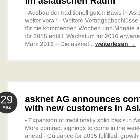
im asiatischen Raum
- Ausbau der traditionell guten Basis in Asi
weiter voran - Weitere Vertragsabschlüsse
für die kommenden Wochen und Monate a
für 2015 erfüllt, Wachstum für 2016 erwarte
März 2016 – Die asknet...
weiterlesen →
29
asknet AG announces cont
with new customers in Asi
MRZ
- Expansion of traditionally solid basis in A
More contract signings to come in the we
ahead - Guidance for 2015 fulfilled, growth