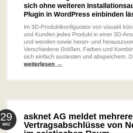
sich ohne weiteren Installationsa
Plugin in WordPress einbinden lä
Im 3D-Produktkonfigurator von visual4 kön
und Kunden jedes Produkt in einer 3D-Ans
und wenden sowie heran- und herauszoo
Verschiedene Größen, Farben und Kombin
sich einfach austesten und abspeichern. Da
weiterlesen →
29
asknet AG meldet mehrere
Vertragsabschlüsse von 
MRZ