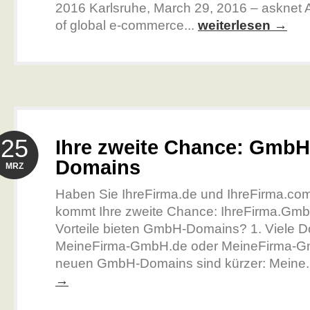
2016 Karlsruhe, March 29, 2016 – asknet A
of global e-commerce...
weiterlesen →
25
Ihre zweite Chance: GmbH
Domains
MRZ
Haben Sie IhreFirma.de und IhreFirma.com
kommt Ihre zweite Chance: IhreFirma.Gm
Vorteile bieten GmbH-Domains? 1. Viele D
MeineFirma-GmbH.de oder MeineFirma-G
neuen GmbH-Domains sind kürzer: Meine.
→