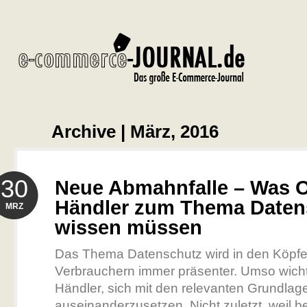
Archive | März, 2016
30
Neue Abmahnfalle – Was O
Händler zum Thema Daten
MRZ
wissen müssen
Das Thema Datenschutz wird in den Köpf
Verbrauchern immer präsenter. Umso wichti
Händler, sich mit den relevanten Grundlag
auseinanderzusetzen. Nicht zuletzt, weil b