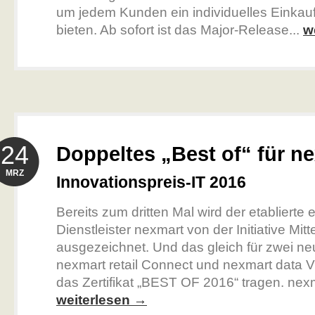
um jedem Kunden ein individuelles Einkauf
bieten. Ab sofort ist das Major-Release...
w
24
Doppeltes „Best of“ für n
MRZ
Innovationspreis-IT 2016
Bereits zum dritten Mal wird der etablierte
Dienstleister nexmart von der Initiative Mitt
ausgezeichnet. Und das gleich für zwei ne
nexmart retail Connect und nexmart data Vi
das Zertifikat „BEST OF 2016“ tragen. nexma
weiterlesen →