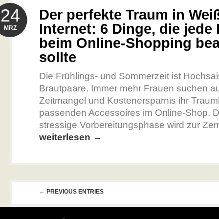
24
Der perfekte Traum in Wei
Internet: 6 Dinge, die jede
MRZ
beim Online-Shopping be
sollte
Die Frühlings- und Sommerzeit ist Hochsai
Brautpaare. Immer mehr Frauen suchen a
Zeitmangel und Kostenersparnis ihr Traumk
passenden Accessoires im Online-Shop. D
stressige Vorbereitungsphase wird zur Zerr
weiterlesen →
← PREVIOUS ENTRIES