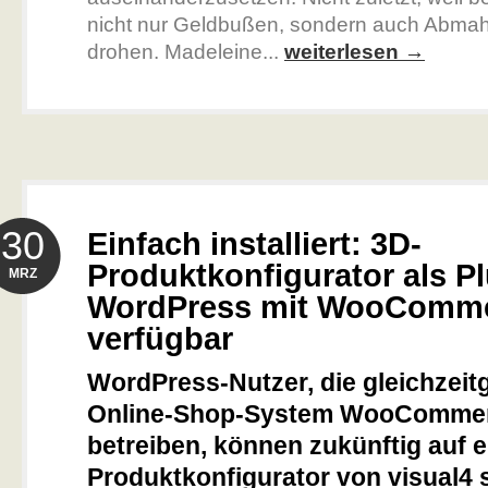
nicht nur Geldbußen, sondern auch Abm
drohen. Madeleine...
weiterlesen →
30
Einfach installiert: 3D-
Produktkonfigurator als Pl
MRZ
WordPress mit WooComm
verfügbar
WordPress-Nutzer, die gleichzeit
Online-Shop-System WooComme
betreiben, können zukünftig auf e
Produktkonfigurator von visual4 