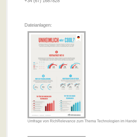
+34 (67) 1687828
Dateianlagen:
Umfrage von RichRelevance zum Thema Technologien im Hande