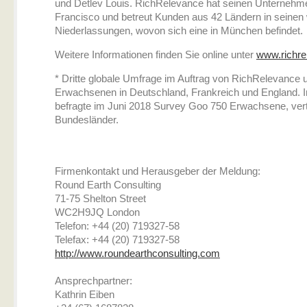
und Detlev Louis. RichRelevance hat seinen Unternehme
Francisco und betreut Kunden aus 42 Ländern in seinen 
Niederlassungen, wovon sich eine in München befindet.
Weitere Informationen finden Sie online unter
www.richre
* Dritte globale Umfrage im Auftrag von RichRelevance 
Erwachsenen in Deutschland, Frankreich und England. 
befragte im Juni 2018 Survey Goo 750 Erwachsene, vertei
Bundesländer.
Firmenkontakt und Herausgeber der Meldung:
Round Earth Consulting
71-75 Shelton Street
WC2H9JQ London
Telefon: +44 (20) 719327-58
Telefax: +44 (20) 719327-58
http://www.roundearthconsulting.com
Ansprechpartner:
Kathrin Eiben