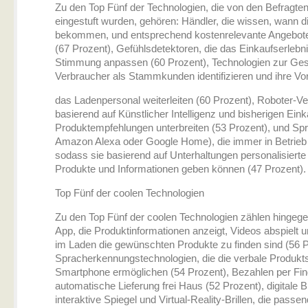
Zu den Top Fünf der Technologien, die von den Befragten
eingestuft wurden, gehören: Händler, die wissen, wann d
bekommen, und entsprechend kostenrelevante Angebote
(67 Prozent), Gefühlsdetektoren, die das Einkaufserlebni
Stimmung anpassen (60 Prozent), Technologien zur Ges
Verbraucher als Stammkunden identifizieren und ihre Vo
das Ladenpersonal weiterleiten (60 Prozent), Roboter-Ver
basierend auf Künstlicher Intelligenz und bisherigen Ein
Produktempfehlungen unterbreiten (53 Prozent), und Sp
Amazon Alexa oder Google Home), die immer in Betrieb 
sodass sie basierend auf Unterhaltungen personalisiert
Produkte und Informationen geben können (47 Prozent).
Top Fünf der coolen Technologien
Zu den Top Fünf der coolen Technologien zählen hingeg
App, die Produktinformationen anzeigt, Videos abspielt u
im Laden die gewünschten Produkte zu finden sind (56 P
Spracherkennungstechnologien, die die verbale Produk
Smartphone ermöglichen (54 Prozent), Bezahlen per Fi
automatische Lieferung frei Haus (52 Prozent), digitale B
interaktive Spiegel und Virtual-Reality-Brillen, die pass