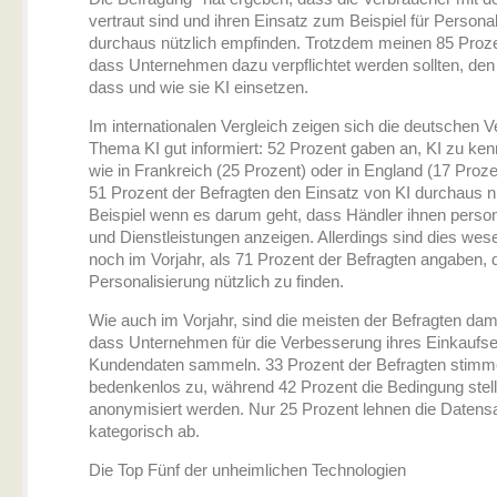
vertraut sind und ihren Einsatz zum Beispiel für Personal
durchaus nützlich empfinden. Trotzdem meinen 85 Proze
dass Unternehmen dazu verpflichtet werden sollten, den
dass und wie sie KI einsetzen.
Im internationalen Vergleich zeigen sich die deutschen
Thema KI gut informiert: 52 Prozent gaben an, KI zu kenn
wie in Frankreich (25 Prozent) oder in England (17 Proze
51 Prozent der Befragten den Einsatz von KI durchaus n
Beispiel wenn es darum geht, dass Händler ihnen person
und Dienstleistungen anzeigen. Allerdings sind dies wese
noch im Vorjahr, als 71 Prozent der Befragten angaben, d
Personalisierung nützlich zu finden.
Wie auch im Vorjahr, sind die meisten der Befragten dam
dass Unternehmen für die Verbesserung ihres Einkaufs
Kundendaten sammeln. 33 Prozent der Befragten stim
bedenkenlos zu, während 42 Prozent die Bedingung stell
anonymisiert werden. Nur 25 Prozent lehnen die Date
kategorisch ab.
Die Top Fünf der unheimlichen Technologien