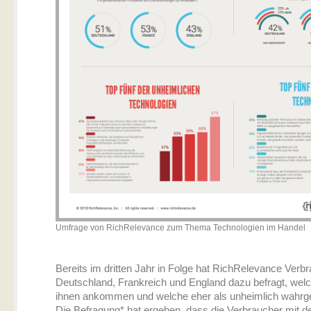
Umfrage von RichRelevance zum Thema Technologien im Handel
Bereits im dritten Jahr in Folge hat RichRelevance Verbr
Deutschland, Frankreich und England dazu befragt, welc
ihnen ankommen und welche eher als unheimlich wah
Die Befragung* hat ergeben, dass die Verbraucher mit