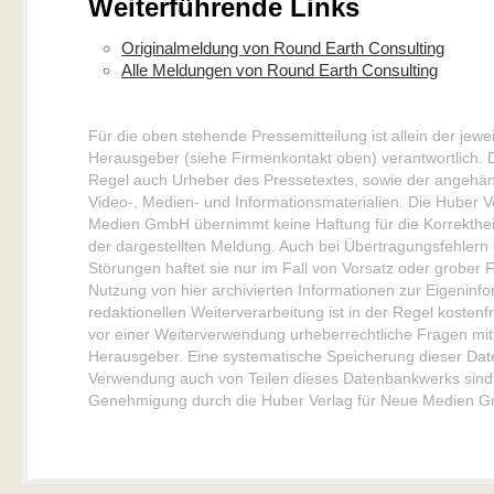
Weiterführende Links
Originalmeldung von Round Earth Consulting
Alle Meldungen von Round Earth Consulting
Für die oben stehende Pressemitteilung ist allein der jew
Herausgeber (siehe Firmenkontakt oben) verantwortlich. Di
Regel auch Urheber des Pressetextes, sowie der angehäng
Video-, Medien- und Informationsmaterialien. Die Huber V
Medien GmbH übernimmt keine Haftung für die Korrektheit
der dargestellten Meldung. Auch bei Übertragungsfehlern
Störungen haftet sie nur im Fall von Vorsatz oder grober F
Nutzung von hier archivierten Informationen zur Eigeninf
redaktionellen Weiterverarbeitung ist in der Regel kostenfre
vor einer Weiterverwendung urheberrechtliche Fragen m
Herausgeber. Eine systematische Speicherung dieser Dat
Verwendung auch von Teilen dieses Datenbankwerks sind nu
Genehmigung durch die Huber Verlag für Neue Medien Gm