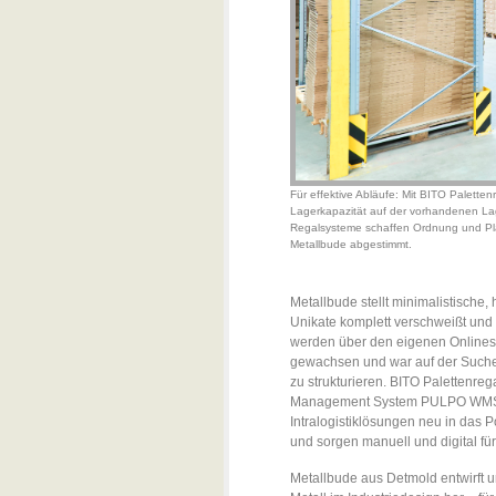
Für effektive Abläufe: Mit BITO Palett
Lagerkapazität auf der vorhandenen Lag
Regalsysteme schaffen Ordnung und Pla
Metallbude abgestimmt.
Metallbude stellt minimalistische,
Unikate komplett verschweißt und
werden über den eigenen Onlinesh
gewachsen und war auf der Suche
zu strukturieren. BITO Paletten
Management System PULPO WMS, d
Intralogistiklösungen neu in das 
und sorgen manuell und digital für
Metallbude aus Detmold entwirft un