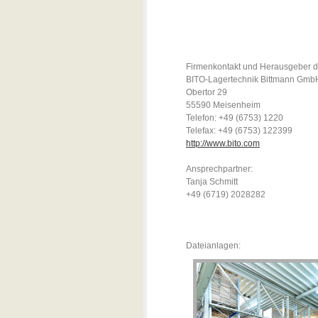
Firmenkontakt und Herausgeber d
BITO-Lagertechnik Bittmann Gmb
Obertor 29
55590 Meisenheim
Telefon: +49 (6753) 1220
Telefax: +49 (6753) 122399
http://www.bito.com
Ansprechpartner:
Tanja Schmitt
+49 (6719) 2028282
Dateianlagen: