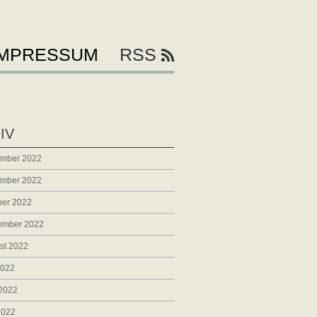
IMPRESSUM
RSS
IV
mber 2022
mber 2022
ber 2022
ember 2022
st 2022
2022
 2022
2022