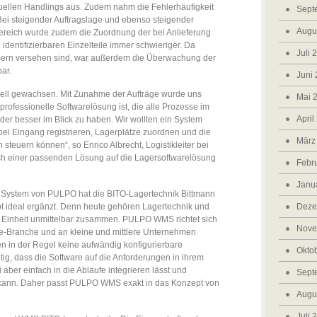
ellen Handlings aus. Zudem nahm die Fehlerhäufigkeit
Sept
ei steigender Auftragslage und ebenso steigender
Augu
ereich wurde zudem die Zuordnung der bei Anlieferung
 identifizierbaren Einzelteile immer schwieriger. Da
Juli 
ern versehen sind, war außerdem die Überwachung der
ar.
Juni
nell gewachsen. Mit Zunahme der Aufträge wurde uns
Mai 
 professionelle Softwarelösung ist, die alle Prozesse im
April
eder besser im Blick zu haben. Wir wollten ein System
bei Eingang registrieren, Lagerplätze zuordnen und die
März
teuern können“, so Enrico Albrecht, Logistikleiter bei
ch einer passenden Lösung auf die Lagersoftwarelösung
Febr
Janu
ystem von PULPO hat die BITO-Lagertechnik Bittmann
Deze
 ideal ergänzt. Denn heute gehören Lagertechnik und
e Einheit unmittelbar zusammen. PULPO WMS richtet sich
Nove
-Branche und an kleine und mittlere Unternehmen
n in der Regel keine aufwändig konfigurierbare
Okto
htig, dass die Software auf die Anforderungen in ihrem
 aber einfach in die Abläufe integrieren lässt und
Sept
kann. Daher passt PULPO WMS exakt in das Konzept von
Augu
Juli 